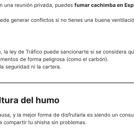
en una reunión privada, puedes
fumar cachimba en Es
de generar conflictos si no tienes una buena ventilació
 la ley de Tráfico puede sancionarte si se considera q
ementos de forma peligrosa (como el carbón).
la seguridad ni la cartera.
ltura del humo
ausa, y la mejor forma de disfrutarla es siendo un con
ra compartir tu shisha sin problemas.