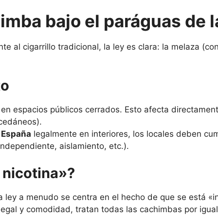
himba bajo el paráguas de l
al cigarrillo tradicional, la ley es clara: la melaza (co
to
 en espacios públicos cerrados. Esto afecta directamen
ucedáneos).
 España
legalmente en interiores, los locales deben cu
independiente, aislamiento, etc.).
 nicotina»?
la ley a menudo se centra en el hecho de que se está «
egal y comodidad, tratan todas las cachimbas por igual