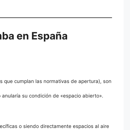
mba en España
os que cumplan las normativas de apertura), son
 anularía su condición de «espacio abierto».
cíficas o siendo directamente espacios al aire