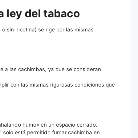
a ley del tabaco
n o sin nicotina) se rige por las mismas
te a las cachimbas, ya que se consideran
mplir con las mismas rigurosas condiciones que
inhalando humo» en un espacio cerrado.
: solo está permitido fumar cachimba en