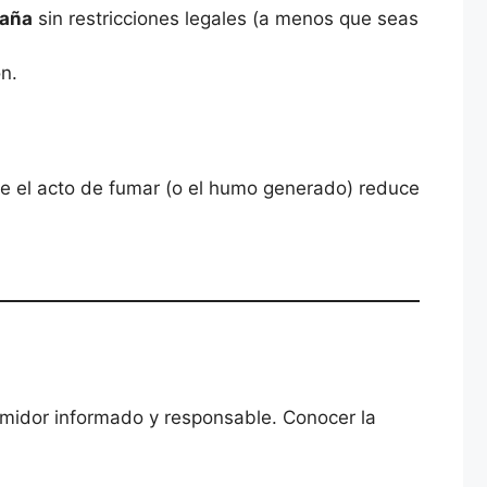
paña
sin restricciones legales (a menos que seas
n.
ue el acto de fumar (o el humo generado) reduce
sumidor informado y responsable. Conocer la