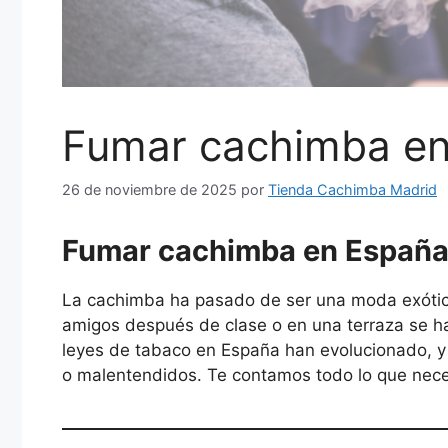
Fumar cachimba en 
26 de noviembre de 2025
por
Tienda Cachimba Madrid
Fumar cachimba en Españ
La cachimba ha pasado de ser una moda exótica 
amigos después de clase o en una terraza se ha
leyes de tabaco en España han evolucionado, 
o malentendidos. Te contamos todo lo que neces