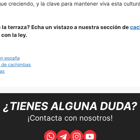
ue creciendo, y la clave para mantener viva esta cultura
 la terraza? Echa un vistazo a nuestra sección de
ca
con la ley.
en españa
eza de cachimbas
bas
¿TIENES ALGUNA DUDA?
¡Contacta con nosotros!