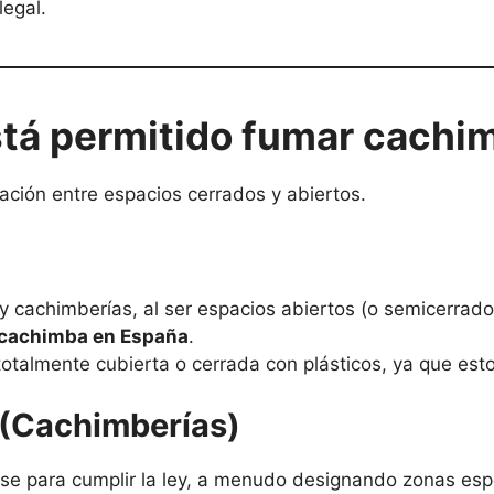
egal.
stá permitido fumar cachi
iación entre espacios cerrados y abiertos.
y cachimberías, al ser espacios abiertos (o semicerrad
cachimba en España
.
otalmente cubierta o cerrada con plásticos, ya que esto
 (Cachimberías)
e para cumplir la ley, a menudo designando zonas espe