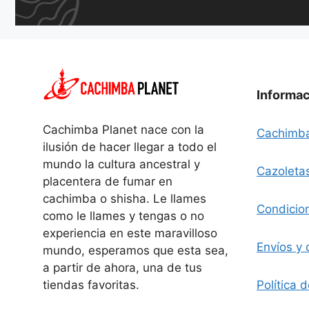
Informa
Cachimba Planet nace con la
Cachimb
ilusión de hacer llegar a todo el
mundo la cultura ancestral y
Cazoleta
placentera de fumar en
cachimba o shisha. Le llames
Condicio
como le llames y tengas o no
experiencia en este maravilloso
Envíos y 
mundo, esperamos que esta sea,
a partir de ahora, una de tus
Política 
tiendas favoritas.