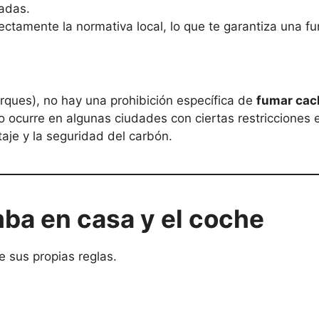
uadas.
fectamente la normativa local, lo que te garantiza una 
parques), no hay una prohibición específica de
fumar cac
ocurre en algunas ciudades con ciertas restricciones e
taje y la seguridad del carbón.
mba en casa y el coche
e sus propias reglas.