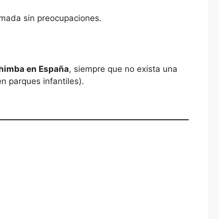
fumada sin preocupaciones.
himba en España
, siempre que no exista una
n parques infantiles).