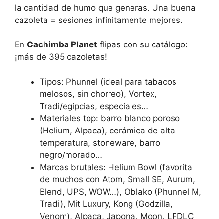
la cantidad de humo que generas. Una buena
cazoleta = sesiones infinitamente mejores.
En
Cachimba Planet
flipas con su catálogo:
¡más de 395 cazoletas!
Tipos: Phunnel (ideal para tabacos
melosos, sin chorreo), Vortex,
Tradi/egipcias, especiales…
Materiales top: barro blanco poroso
(Helium, Alpaca), cerámica de alta
temperatura, stoneware, barro
negro/morado…
Marcas brutales: Helium Bowl (favorita
de muchos con Atom, Small SE, Aurum,
Blend, UPS, WOW…), Oblako (Phunnel M,
Tradi), Mit Luxury, Kong (Godzilla,
Venom), Alpaca, Japona, Moon, LFDLC