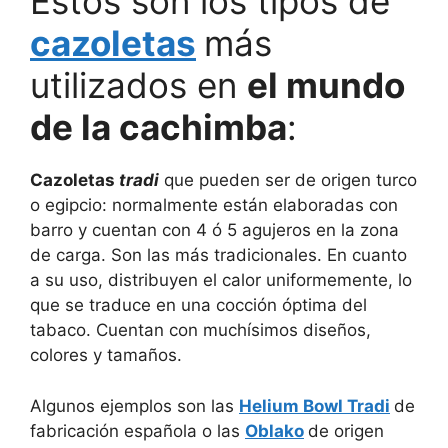
Estos son los tipos de
cazoletas
más
utilizados en
el mundo
de la cachimba
:
Cazoletas
tradi
que pueden ser de origen turco
o egipcio: normalmente están elaboradas con
barro y cuentan con 4 ó 5 agujeros en la zona
de carga. Son las más tradicionales. En cuanto
a su uso, distribuyen el calor uniformemente, lo
que se traduce en una cocción óptima del
tabaco. Cuentan con muchísimos diseños,
colores y tamaños.
Algunos ejemplos son las
Helium Bowl Tradi
de
fabricación española o las
Oblako
de origen